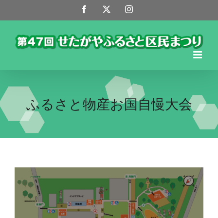
Skip
Facebook
X
Instagram
to
content
ふるさと物産お国自慢大会