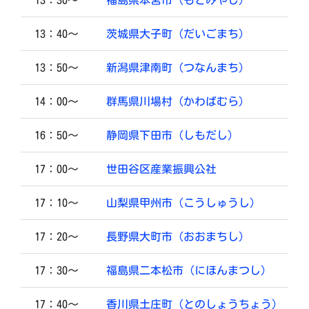
13：30～
福島県本宮市（もとみやし）
13：40～
茨城県大子町（だいごまち）
13：50～
新潟県津南町（つなんまち）
14：00～
群馬県川場村（かわばむら）
16：50～
静岡県下田市（しもだし）
17：00～
世田谷区産業振興公社
17：10～
山梨県甲州市（こうしゅうし）
17：20～
長野県大町市（おおまちし）
17：30～
福島県二本松市（にほんまつし）
17：40～
香川県土庄町（とのしょうちょう）