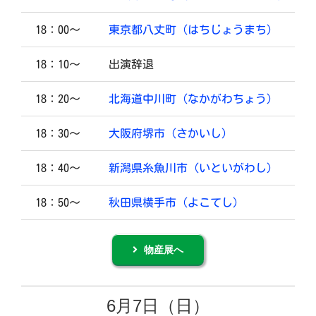
18：00～
東京都八丈町（はちじょうまち）
18：10～
出演辞退
18：20～
北海道中川町（なかがわちょう）
18：30～
大阪府堺市（さかいし）
18：40～
新潟県糸魚川市（いといがわし）
18：50～
秋田県横手市（よこてし）
物産展へ
6月7日（日）