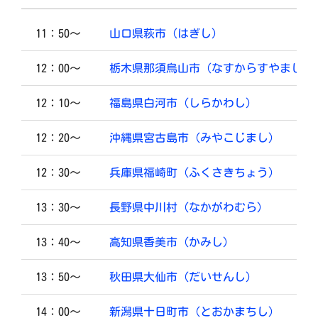
11：50～
山口県萩市（はぎし）
12：00～
栃木県那須烏山市（なすからすやまし）
12：10～
福島県白河市（しらかわし）
12：20～
沖縄県宮古島市（みやこじまし）
12：30～
兵庫県福崎町（ふくさきちょう）
13：30～
長野県中川村（なかがわむら）
13：40～
高知県香美市（かみし）
13：50～
秋田県大仙市（だいせんし）
14：00～
新潟県十日町市（とおかまちし）