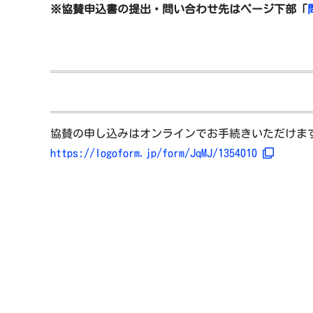
※協賛申込書の提出・問い合わせ先はページ下部「
協賛の申し込みはオンラインでお手続きいただけます
https://logoform.jp/form/JqMJ/1354010