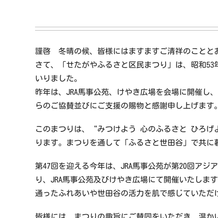
謹啓 冬晴の候、皆様にはますますご清祥のことと
さて、「せたがやふるさと区民まつり」は、昭和5
いりました。
昨年は、JRA馬事公苑、けやき広場を会場に開催し
らのご協賛並びにご支援の賜物と感謝申し上げます
このまつりは、“みつけよう 心のふるさと ひろ
ります。まつりを通して「ふるさと世田谷」で共に
第47回を迎える今年は、JRA馬事公苑が第20回ア
り、JRA馬事公苑及びけやき広場にて開催いたしま
通ったふれあいや世田谷の活力を肌で感じていただ
皆様には、まつりの趣旨にご賛同をいただき、温か