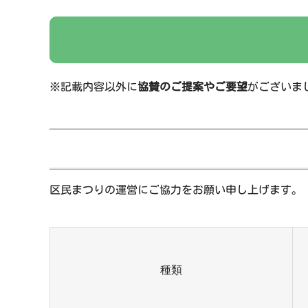
※記載内容以外に
協賛のご提案やご要望
がございま
区民まつりの運営にご協力をお願い申し上げます。
種類