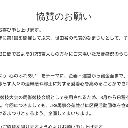
協賛のお願い
お喜び申し上げます。
3年に第1回を開催して以来、世田谷の代表的なまつりとして、
、2日間でおよそ31万5百人もの方々にご来場いただき盛況の
。
げよう 心のふれあい”をテーマに、企画・運営から資金面まで
暮らす人々の連帯感や郷土に対する愛着心を高めることができ
ジア競技大会の馬術競技会場として使用されるため、8月から日程
す。今回につきましても、JRA馬事公苑並びに区民活動団体を
けるまつりとするよう、企画してまいります。
いご協賛を賜りますよう心よりお願い申し上げます。