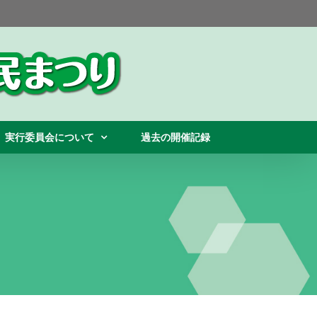
実行委員会について
過去の開催記録