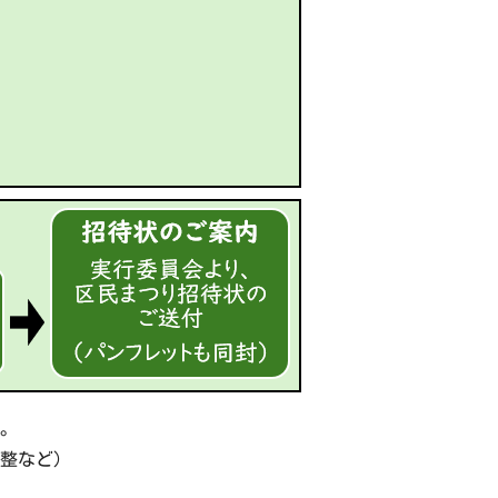
。
整など）