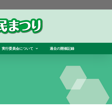
実行委員会について
過去の開催記録