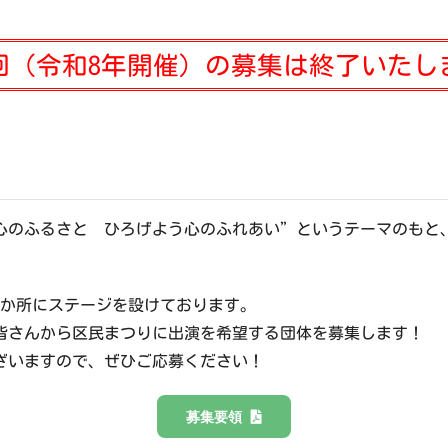
7回（令和8年開催）の募集は終了いたし
心のふるさと ひろげよう心のふれあい”というテーマのもと
3か所にステージを設けております。
皆さんから区民まつりに出演を希望する団体を募集します！
ざいますので、ぜひご応募ください！
募集要領