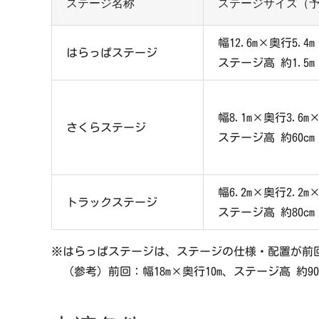
ステージ名称
ステージサイズ（
幅12.6m×奥行5.4m
はらっぱステージ
ステージ高 約1.5m
幅8.1m×奥行3.6m
さくらステージ
ステージ高 約60cm
幅6.2m×奥行2.2m
トラックステージ
ステージ高 約80cm
※はらっぱステージは、ステージの仕様・配置が前
（参考）前回：幅18m×奥行10m、ステージ高 約90