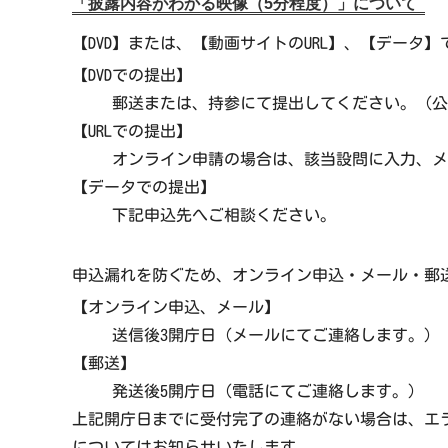
「披露内容がわかる映像（5分程度）」について
【DVD】または、【動画サイトのURL】、【データ
【DVDでの提出】
郵送または、持参にて提出してください。（公
【URLでの提出】
オンライン申請の場合は、該当設問に入力、メ
【データでの提出】
下記申込先へご相談ください。
申込漏れを防ぐため、オンライン申込・メール・郵
【オンライン申込、メール】
送信後3開庁日（メールにてご連絡します。）
【郵送】
発送後5開庁日（電話にてご連絡します。）
上記開庁日までに受付完了の連絡がない場合は、エ
についてはお知らせいたします。