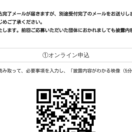
込完了メールが届きますが、別途受付完了のメールをお送りし
じめご了承ください。
たします。前回ご応募いただいた団体におかれましても披露内
①オンライン申込
読み取って、必要事項を入力し、「披露内容がわかる映像（5