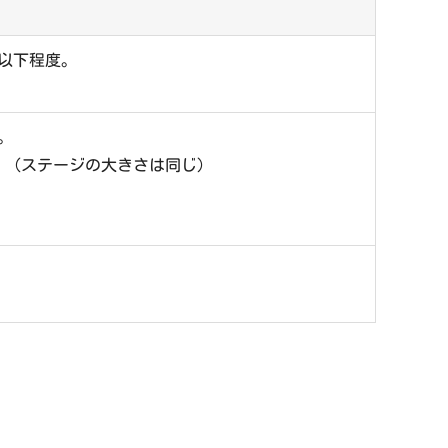
名以下程度。
。
。（ステージの大きさは同じ）
。