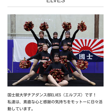
ELVES
国士舘大学チアダンス部ELVES（エルブズ）です！
私達は、素直な心と感謝の気持ちをモットーに日々活
動しています。