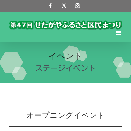
Skip
Facebook
X
Instagram
to
content
イベント
ステージイベント
オープニングイベント