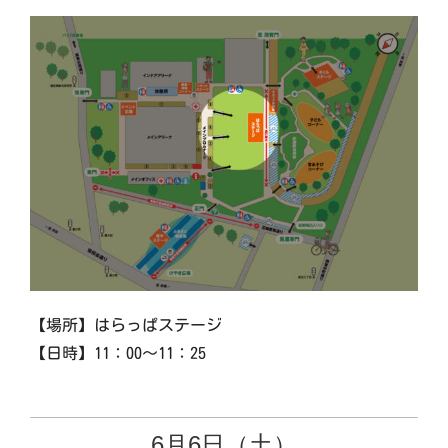
【場所】はらっぱステージ
【日時】11：00～11：25
6月6日（土）