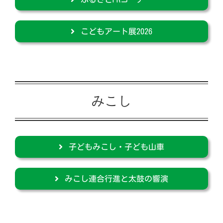
こどもアート展2026
みこし
子どもみこし・子ども山車
みこし連合行進と太鼓の響演