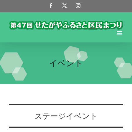
Skip
Facebook
X
Instagram
to
content
イベント
ステージイベント