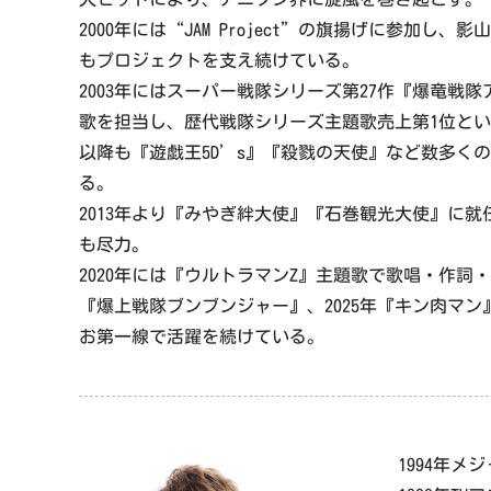
2000年には“JAM Project”の旗揚げに参加し
もプロジェクトを支え続けている。
2003年にはスーパー戦隊シリーズ第27作『爆竜戦
歌を担当し、歴代戦隊シリーズ主題歌売上第1位と
以降も『遊戯王5D’s』『殺戮の天使』など数多く
る。
2013年より『みやぎ絆大使』『石巻観光大使』に
も尽力。
2020年には『ウルトラマンZ』主題歌で歌唱・作詞・
『爆上戦隊ブンブンジャー』、2025年『キン肉マ
お第一線で活躍を続けている。
1994年メ