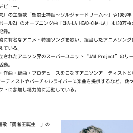
デビュー。
矢』の主題歌「聖闘士神話～ソルジャードリーム～」や1989年
ルZ』のオープニング曲「CHA-LA HEAD-CHA-LA」は130万枚
記録。
的に有名なアニメ・特撮ソングを歌い、担当したアニメソング
超えている。
設立されたアニソン界のスーパーユニット“JAM Project”のリ
活動。
・作曲・編曲・プロデュースをこなすアニソンアーティストと
OPアーティストやバーチャルライバーに楽曲を提供するなど、数
クトに参加し精力的に活動している。
主題歌「勇者王誕生！」の