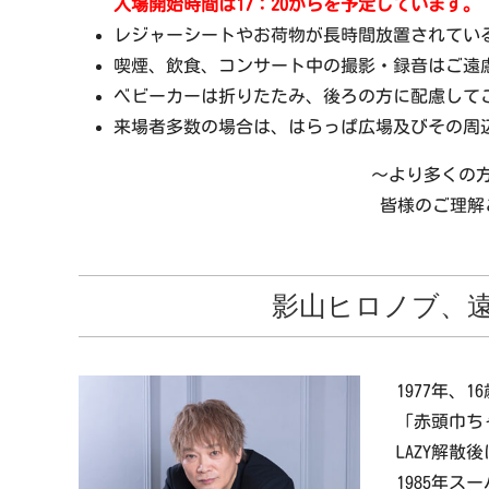
入場開始時間は17：20からを予定しています。
レジャーシートやお荷物が長時間放置されてい
喫煙、飲食、コンサート中の撮影・録音はご遠
ベビーカーは折りたたみ、後ろの方に配慮して
来場者多数の場合は、はらっぱ広場及びその周
～より多くの
皆様のご理解
影山ヒロノブ、
1977年、
「赤頭巾ち
LAZY解
1985年