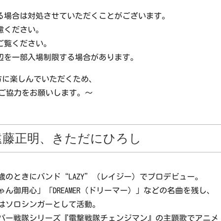
る場合は対処させていただくことがございます。
慮ください。
ご覧ください。
辺を一部入場制限する場合があります。
方に楽しんでいただくため、
ご協力をお願いします。～
遠藤正明、きただにひろし
16歳のときにバンド“LAZY”（レイジー）でプロデビュー。
ゃん御用心」「DREAMER（ドリーマー）」などの名曲を残し、
散後はソロシンガーとして活動。
スーパー戦隊シリーズ『電撃戦隊チェンジマン』の主題歌でアニメ