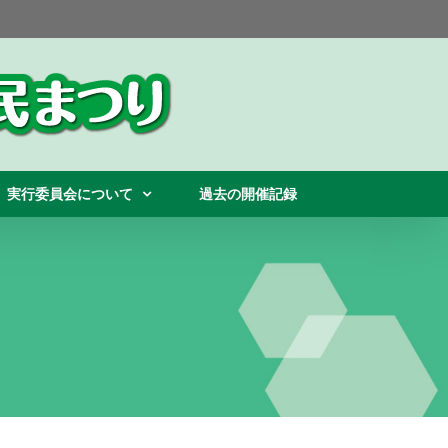
実行委員会について
過去の開催記録