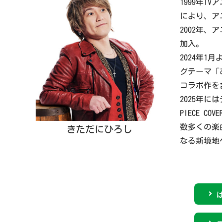
1999年T
により、ア
2002年、
加入。
2024年1
グテーマ「
コラボ作を
2025年に
PIECE C
数多くの楽
きただにひろし
なる新境地