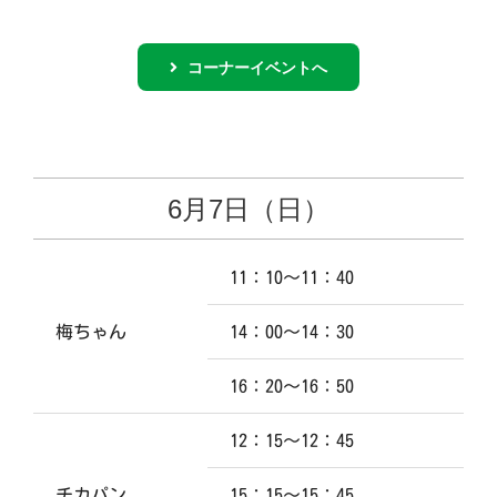
コーナーイベントへ
6月7日（日）
11：10～11：40
梅ちゃん
14：00～14：30
16：20～16：50
12：15～12：45
チカパン
15：15～15：45