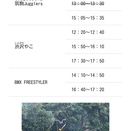
筑駒Jugglers
13：00～13：30
15：05～15：35
12：20～12：40
しぶさわ
渋沢
やこ
15：50～16：10
17：30～17：50
14：10～14：50
BMX FREESTYLER
16：40～17：20