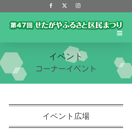
Skip
Facebook
X
Instagram
to
content
イベント
コーナーイベント
イベント広場