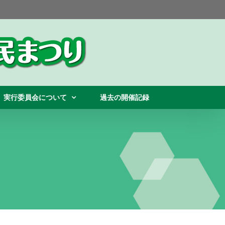
実行委員会について
過去の開催記録