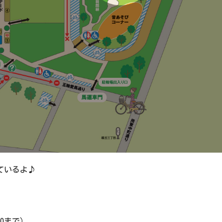
ているよ♪
30まで）