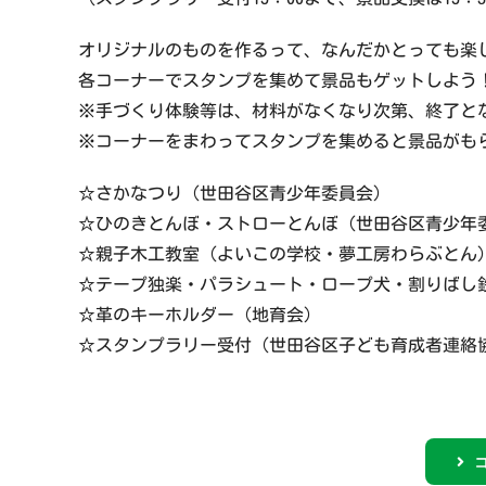
オリジナルのものを作るって、なんだかとっても楽
各コーナーでスタンプを集めて景品もゲットしよう
※手づくり体験等は、材料がなくなり次第、終了と
※コーナーをまわってスタンプを集めると景品がもらえ
☆さかなつり（世田谷区青少年委員会）
☆ひのきとんぼ・ストローとんぼ（世田谷区青少年委
☆親子木工教室（よいこの学校・夢工房わらぶとん
☆テープ独楽・パラシュート・ロープ犬・割りばし
☆革のキーホルダー（地育会）
☆スタンプラリー受付（世田谷区子ども育成者連絡