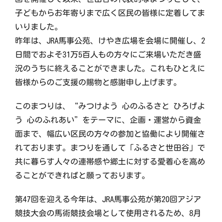
子どもからお年寄りまで広く区民の皆様に定着してま
いりました。
昨年は、JRA馬事公苑、けやき広場を会場に開催し、2
日間でおよそ31万5百人もの方々にご来場いただき盛
況のうちに終えることができました。これもひとえに
皆様からのご支援の賜物と感謝申し上げます。
このまつりは、“みつけよう 心のふるさと ひろげよ
う 心のふれあい”をテーマに、企画・運営から資金
面まで、幅広い区民の方々の参加と協働により開催さ
れております。まつりを通して「ふるさと世田谷」で
共に暮らす人々の連帯感や郷土に対する愛着心を高め
ることができればと願っております。
第47回を迎える今年は、JRA馬事公苑が第20回アジア
競技大会の馬術競技会場として使用されるため、8月