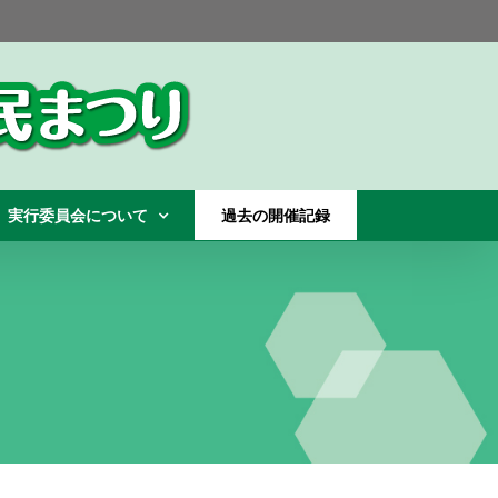
実行委員会について
過去の開催記録