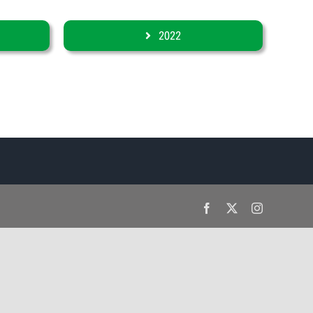
2022
Facebook
X
Instagram