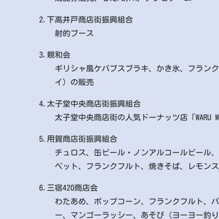
2.下高井戸商店街振興組合
射的ブース
3.親和会
ギリシャ風ケバブスブラキ、かき氷、フランク
イ）の販売
4.太子堂中央商店街振興組合
太子堂中央商店街の人気ドーナッツ店「WARU WA
5.用賀商店街振興組合
チュロス、缶ビール・ノンアルコールビール、
ペット、フランクフルト、焼きそば、レモンス
6.三宿420商店会
わたあめ、ポップコーン、フランクフルト、パ
ー、マンゴーラッシー、あそび（ヨーヨー釣り