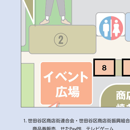
1.世田谷区商店街連合会・世田谷区商店街振興組
商品券販売、せたPayPR、テレビゲーム