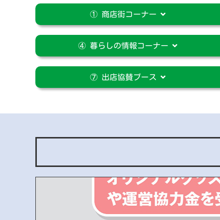
① 商店街コーナー
④ 暮らしの情報コーナー
⑦ 出店協賛ブース