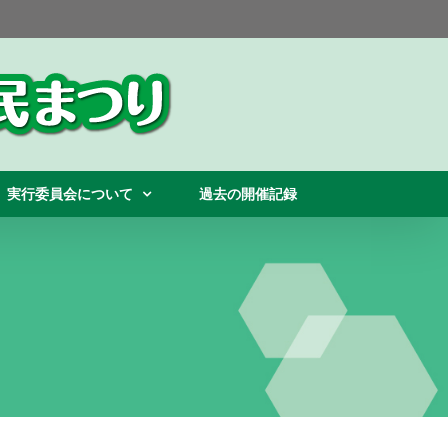
実行委員会について
過去の開催記録