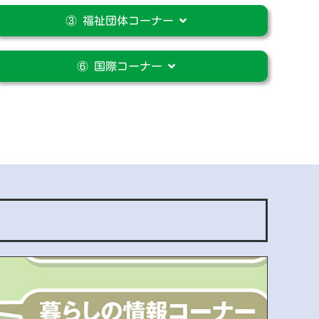
③ 福祉団体コーナー
⑥ 国際コーナー