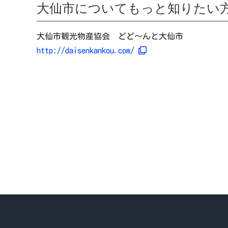
大仙市についてもっと知りたい
大仙市観光物産協会 どど～んと大仙市
http://daisenkankou.com/