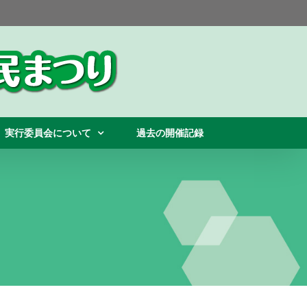
実行委員会について
過去の開催記録