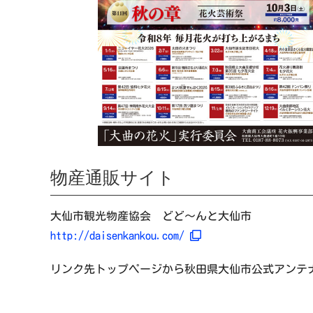
物産通販サイト
大仙市観光物産協会 どど～んと大仙市
http://daisenkankou.com/
リンク先トップページから秋田県大仙市公式アンテナ