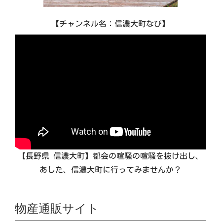
【チャンネル名：信濃大町なび】
【長野県 信濃大町】都会の喧騒の喧騒を抜け出し、
あした、信濃大町に行ってみませんか？
物産通販サイト