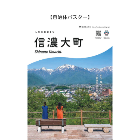
力のひとつで、おいしい水と澄んだ空気を活かして、
米、蕎麦など農産物がおいしく育つ自然環境に恵まれ
【自治体ポスター】
た地で、3つの蔵で造られる地酒も自慢の一品です。