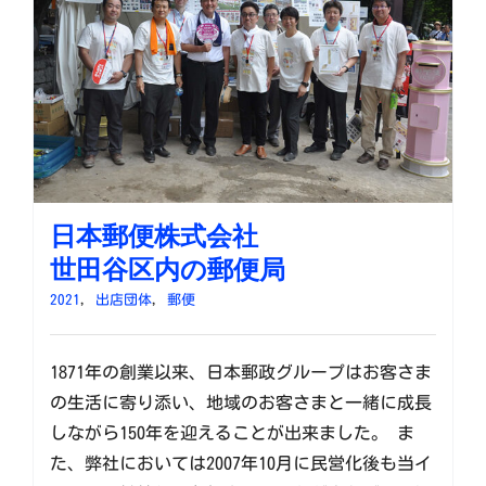
日本郵便株式会社
世田谷区内の郵便局
2021
,
出店団体
,
郵便
1871年の創業以来、日本郵政グループはお客さま
の生活に寄り添い、地域のお客さまと一緒に成長
しながら150年を迎えることが出来ました。 ま
た、弊社においては2007年10月に民営化後も当イ