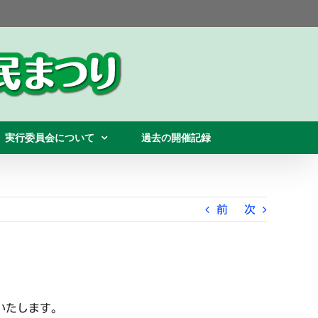
実行委員会について
過去の開催記録
前
次
いたします。