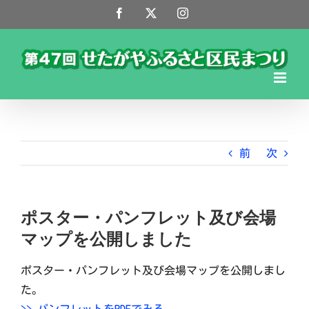
Skip
Facebook
X
Instagram
to
content
前
次
ポスター・パンフレット及び会場
マップを公開しました
ポスター・パンフレット及び会場マップを公開しまし
た。