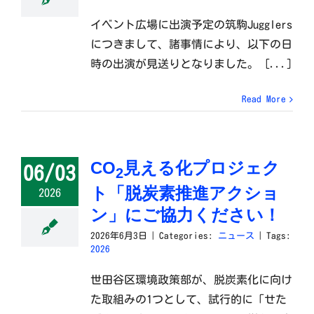
イベント広場に出演予定の筑駒Jugglers
につきまして、諸事情により、以下の日
時の出演が見送りとなりました。 [...]
Read More
CO
見える化プロジェク
06/03
2
ト「脱炭素推進アクショ
2026
ン」にご協力ください！
2026年6月3日
|
Categories:
ニュース
|
Tags:
2026
世田谷区環境政策部が、脱炭素化に向け
た取組みの1つとして、試行的に「せた