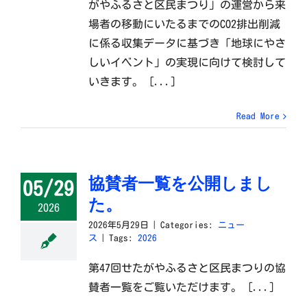
がやふるさと区民まつり」の運営から来
場者の移動にいたるまでのCO2排出削減
に係る収集データに基づき「地球にやさ
しいイベント」の実現に向けて検討して
いきます。 [...]
Read More
協賛者一覧を公開しまし
05/29
た。
2026
2026年5月29日
|
Categories:
ニュー
ス
|
Tags:
2026
第47回せたがやふるさと区民まつりの協
賛者一覧をご覧いただけます。 [...]