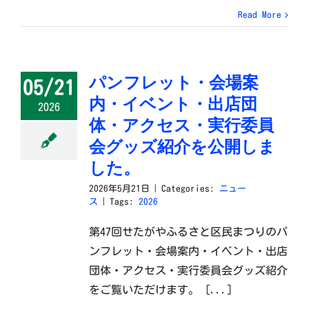
Read More
パンフレット・会場案
05/21
内・イベント・出店団
2026
体・アクセス・実行委員
会グッズ紹介を公開しま
した。
2026年5月21日
|
Categories:
ニュー
ス
|
Tags:
2026
第47回せたがやふるさと区民まつりのパ
ンフレット・会場案内・イベント・出店
団体・アクセス・実行委員会グッズ紹介
をご覧いただけます。 [...]