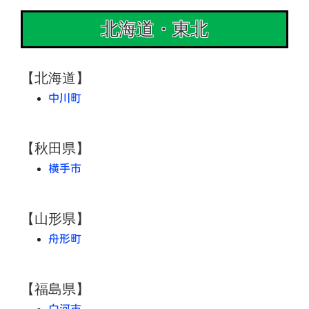
北海道・東北
【北海道】
中川町
【秋田県】
横手市
【山形県】
舟形町
【福島県】
白河市