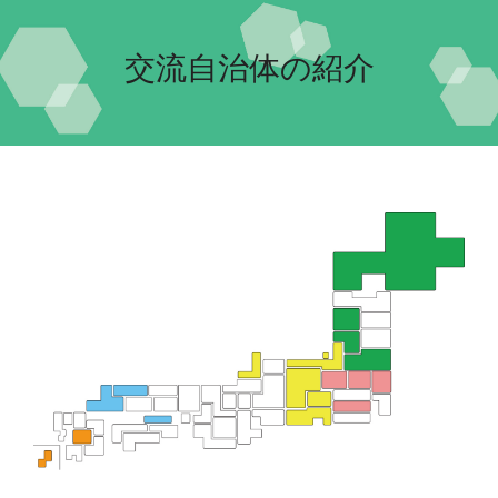
Home-2022-
交流自治体の紹介
イベント
団体紹介
交流自治体の紹介
実行委員会について