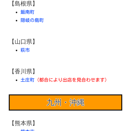
【島根県】
飯南町
隠岐の島町
【山口県】
萩市
【香川県】
土庄町
（都合により出店を見合わせます）
九州・沖縄
【熊本県】