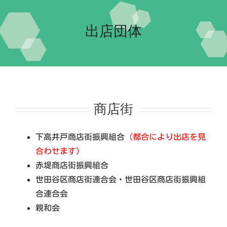
Home-2022-
出店団体
イベント
団体紹介
交流自治体の紹介
実行委員会について
商店街
下高井戸商店街振興組合
（都合により出店を見
合わせます）
赤堤商店街振興組合
世田谷区商店街連合会・世田谷区商店街振興組
合連合会
親和会