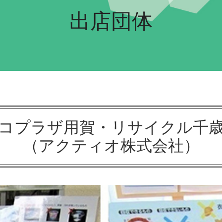
出店団体
コプラザ用賀・リサイクル千
（アクティオ株式会社）