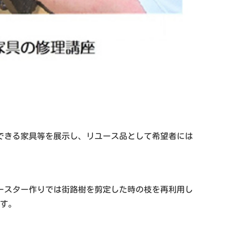
できる家具等を展示し、リユース品として希望者には
ースター作りでは街路樹を剪定した時の枝を再利用し
ます。