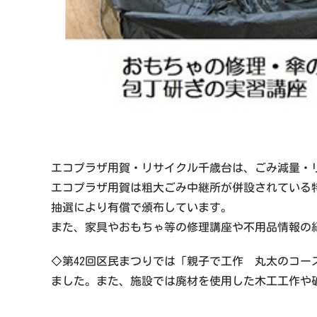
エコプラザ用賀・リサイクル千歳台は、ごみ減量・
エコプラザ用賀は粗大ごみ中継所が併設されている
抽選により有償で頒布しています。
また、家具やおもちゃ等の修理講座や不用品情報の
◇第42回区民まつりでは「親子で工作 丸太のコ
ました。また、施設では廃材を使用した木工工作や破