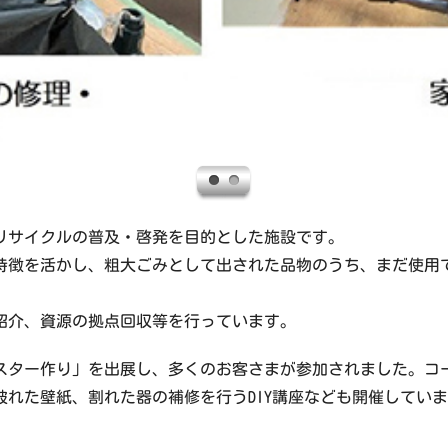
リサイクルの普及・啓発を目的とした施設です。
特徴を活かし、粗大ごみとして出された品物のうち、まだ使用
紹介、資源の拠点回収等を行っています。
ースター作り」を出展し、多くのお客さまが参加されました。コ
れた壁紙、割れた器の補修を行うDIY講座なども開催してい