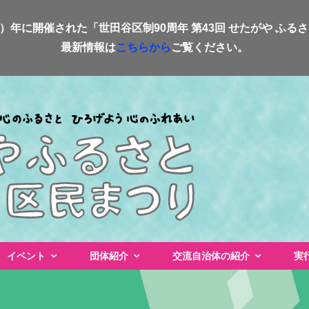
4）年に開催された「世田谷区制90周年 第43回 せたがや ふ
最新情報は
こちらから
ご覧ください。
イベント
団体紹介
交流自治体の紹介
実