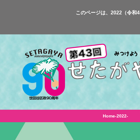
Skip
このページは、2022（令和
to
content
Home-2022-