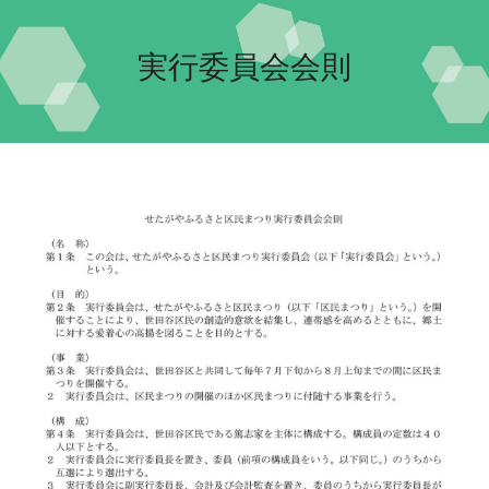
Home-2022-
実行委員会会則
イベント
団体紹介
交流自治体の紹介
実行委員会について