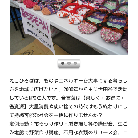
えこひろばは、ものやエネルギーを大事にする暮らし
方を地域に広げたいと、2000年から主に世田谷で活動
しているNPO法人です。合言葉は【楽しく・お得に・
省資源】大量消費や使い捨ての時代はもう終わりにし
て持続可能な社会を一緒に作りませんか？
定例活動：布ぞうり作り・裂き織り等の講習会、生ご
み堆肥で野菜作り講座、不用な衣類のリユース会、エ