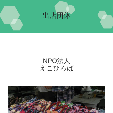
Home-2022-
出店団体
イベント
団体紹介
交流自治体の紹介
実行委員会について
NPO法人
えこひろば