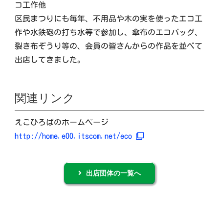
コ工作他
区民まつりにも毎年、不用品や木の実を使ったエコ工
作や水鉄砲の打ち水等で参加し、傘布のエコバッグ、
裂き布ぞうり等の、会員の皆さんからの作品を並べて
出店してきました。
関連リンク
えこひろばのホームページ
http://home.e00.itscom.net/eco
出店団体の一覧へ