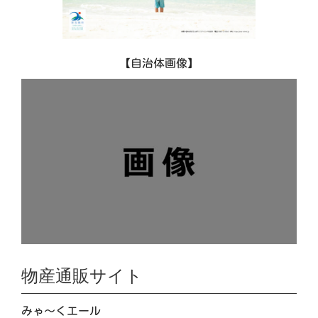
【自治体画像】
物産通販サイト
みゃ～くエール