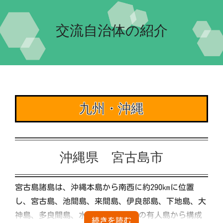
Home-2022-
交流自治体の紹介
イベント
団体紹介
交流自治体の紹介
実行委員会について
九州・沖縄
沖縄県 宮古島市
宮古島諸島は、沖縄本島から南西に約290㎞に位置
し、宮古島、池間島、来間島、伊良部島、下地島、大
神島、多良間島、水納島の大小8つの有人島から構成