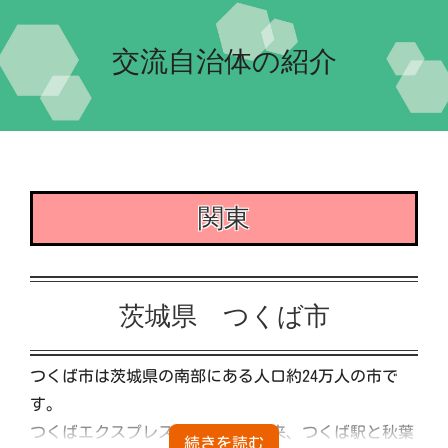
Home-2022-
交流自治体の紹介
イベント
団体紹介
交流自治体の紹介
実行委員会について
関東
茨城県 つくば市
つくば市は茨城県の南部にある人口約24万人の市で
す。
つくばエクスプレスが開業して以来、つくば駅と秋葉