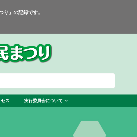
まつり」の記録です。
クセス
実行委員会について