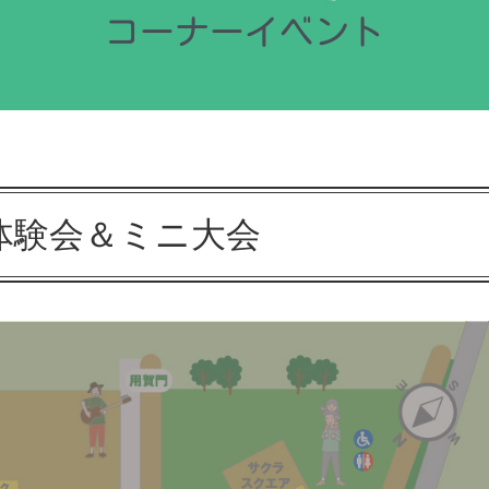
コーナーイベント
体験会＆ミニ大会