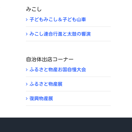
みこし
子どもみこし＆子ども山車
みこし連合行進と太鼓の響演
自治体出店コーナー
ふるさと物産お国自慢大会
ふるさと物産展
復興物産展