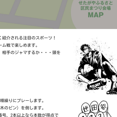
く紹介される注目のスポーツ！
ーム戦で楽しめます。
、相手のジャマするか・・・頭を
は順繰りにプレーします。
木のピン）を倒します。
番号、2本以上なら本数が得点で