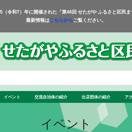
25（令和7）年に開催された「第46回 せたがや ふるさと区民
最新情報は
こちらから
ご覧ください。
イベント
交流自治体の紹介
出店団体の紹介
ア
イベント