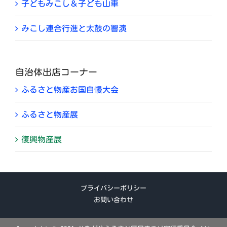
子どもみこし＆子ども山車
みこし連合行進と太鼓の響演
自治体出店コーナー
ふるさと物産お国自慢大会
ふるさと物産展
復興物産展
プライバシーポリシー
お問い合わせ