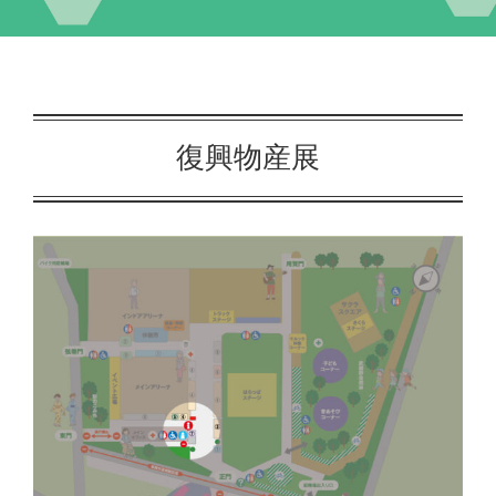
イベント
交流自治体の紹介
復興物産展
出店団体の紹介
アクセス
実行委員会について