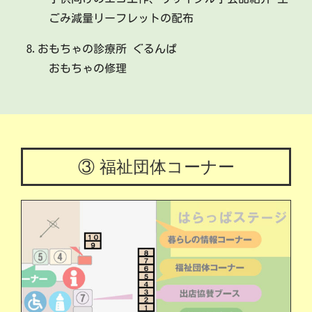
ごみ減量リーフレットの配布
8.おもちゃの診療所 ぐるんぱ
おもちゃの修理
③ 福祉団体コーナー