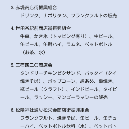
3.赤堤商店街振興組合
ドリンク、ナポリタン、フランクフルトの販売
4.世田谷駅前商店街振興組合
牛串、かき氷（トッピング有り）、生ビール、
缶ビール、缶酎ハイ、ラムネ、ペットボトル
（お茶、水）
5.三宿四二〇商店会
タンドリーチキンピタサンド、パッタイ（タイ
焼きそば）、ポップコーン、綿あめ、串焼き、
瓶ビール（クラフト）、インドビール、タイビ
ール、ラッシー、マンゴーラッシーの販売
6.松陰神社通り松栄会商店街振興組合
フランクフルト、焼きそば、缶ビール、缶チュ
ーハイ、ペットボトル飲料（水）、ペットボト