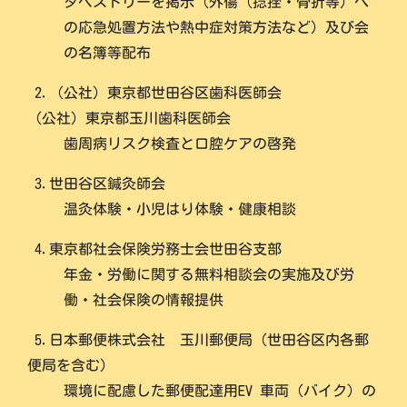
タペストリーを掲示（外傷（捻挫・骨折等）へ
の応急処置方法や熱中症対策方法など）及び会
の名簿等配布
2.（公社）東京都世田谷区歯科医師会
（公社）東京都玉川歯科医師会
歯周病リスク検査と口腔ケアの啓発
3.世田谷区鍼灸師会
温灸体験・小児はり体験・健康相談
4.東京都社会保険労務士会世田谷支部
年金・労働に関する無料相談会の実施及び労
働・社会保険の情報提供
5.日本郵便株式会社 玉川郵便局（世田谷区内各郵
便局を含む）
環境に配慮した郵便配達用EV 車両（バイク）の