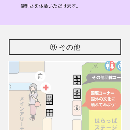
便利さを体験いただけます。
⑧ その他