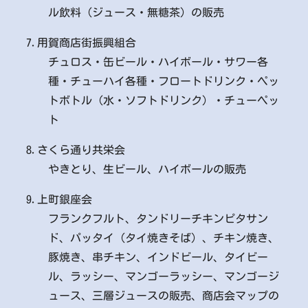
ル飲料（ジュース・無糖茶）の販売
7.用賀商店街振興組合
チュロス・缶ビール・ハイボール・サワー各
種・チューハイ各種・フロートドリンク・ペッ
トボトル（水・ソフトドリンク）・チューペッ
ト
8.さくら通り共栄会
やきとり、生ビール、ハイボールの販売
9.上町銀座会
フランクフルト、タンドリーチキンピタサン
ド、パッタイ（タイ焼きそば）、チキン焼き、
豚焼き、串チキン、インドビール、タイビー
ル、ラッシー、マンゴーラッシー、マンゴージ
ュース、三層ジュースの販売、商店会マップの