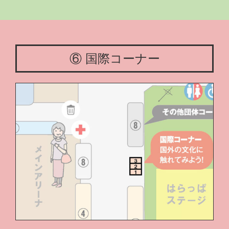
⑥ 国際コーナー