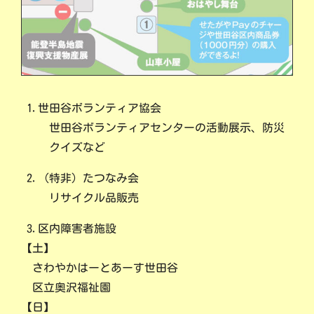
1.世田谷ボランティア協会
世田谷ボランティアセンターの活動展示、防災
クイズなど
2.（特非）たつなみ会
リサイクル品販売
3.区内障害者施設
【土】
さわやかはーとあーす世田谷
区立奥沢福祉園
【日】