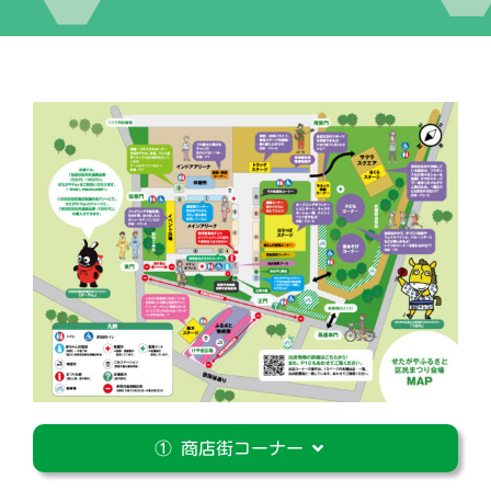
イベント
交流自治体の紹介
出店団体の紹介
アクセス
実行委員会について
① 商店街コーナー