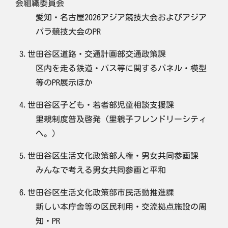
会組織委員会
愛知・名古屋2026アジア競技大会およびアジア
パラ競技大会のPR
3.世田谷区道路・交通計画部交通政策課
区内を走る鉄道・バス等に関するパネル・模型
等のPR展示ほか
4.世田谷区子ども・若者部児童相談支援課
里親制度普及啓発（里親子フレンドリーシティ
へ。）
5.世田谷区生活文化政策部人権・男女共同参画課
みんなで考える男女共同参画と平和
6.世田谷区生活文化政策部市民活動推進課
新しい本庁舎等の区民利用・交流拠点施設の周
知・PR