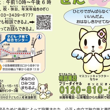
図るために条例によって設置された、公正・中立で独立性と専