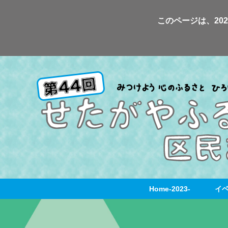
Skip
このページは、20
to
content
Home-2023-
イ