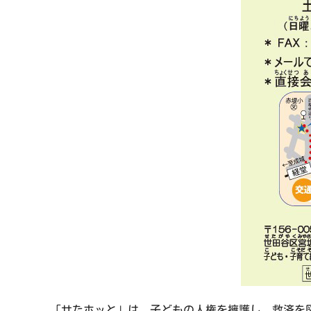
「せたホッと」は、子どもの人権を擁護し、救済を