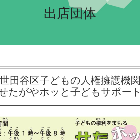
出店団体
世田谷区子どもの人権擁護機
せたがやホッと子どもサポー