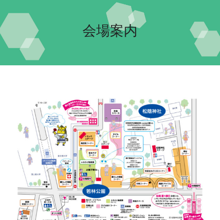
Home-2023-
会場案内
イベント
会場案内
団体紹介
交流自治体の紹介
実行委員会について