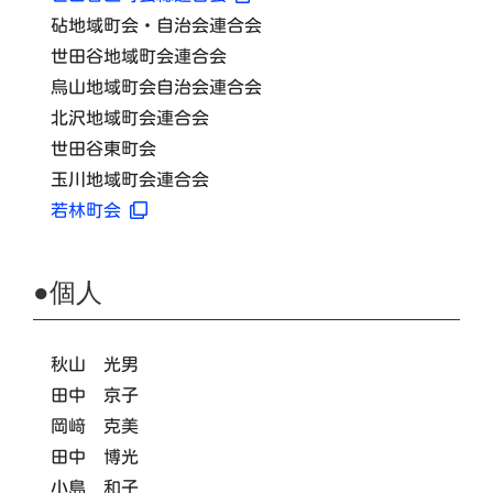
砧地域町会・自治会連合会
世田谷地域町会連合会
烏山地域町会自治会連合会
北沢地域町会連合会
世田谷東町会
玉川地域町会連合会
若林町会
●個人
秋山 光男
田中 京子
岡﨑 克美
田中 博光
小島 和子