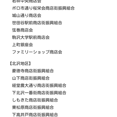
若林中央商店会
ボロ市通り桜栄会商店街振興組合
城山通り商店会
世田谷駅前商店街振興組合
弦巻商店会
駒沢大学駅前商店会
上町銀座会
ファミリーショップ商店会
【北沢地区】
豪徳寺商店街振興組合
山下商店街振興組合
経堂農大通り商店街振興組合
下北沢一番街商店街振興組合
しもきた商店街振興組合
東松原商店街振興組合
下高井戸商店街振興組合