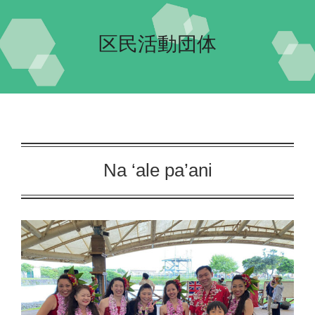
Home-2023-
区民活動団体
イベント
会場案内
団体紹介
Na ‘ale pa’ani
交流自治体の紹介
実行委員会について