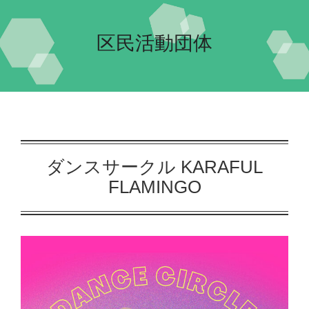
Home-2023-
区民活動団体
イベント
会場案内
団体紹介
ダンスサークル KARAFUL
FLAMINGO
交流自治体の紹介
実行委員会について