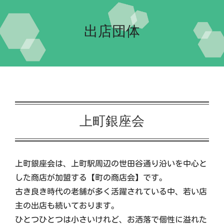
Home-2023-
出店団体
イベント
会場案内
団体紹介
上町銀座会
交流自治体の紹介
上町銀座会は、上町駅周辺の世田谷通り沿いを中心と
実行委員会について
した商店が加盟する【町の商店会】です。
古き良き時代の老舗が多く活躍されている中、若い店
主の出店も続いております。
ひとつひとつは小さいけれど、お洒落で個性に溢れた