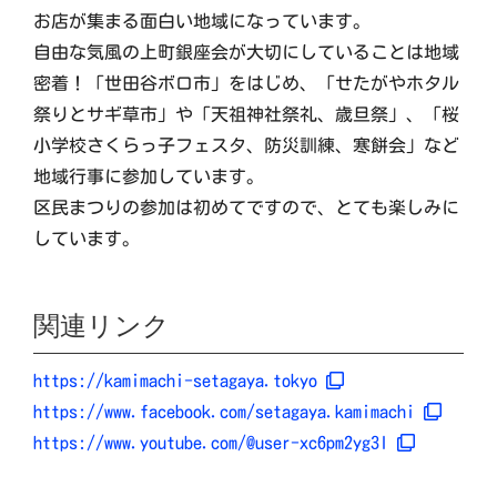
お店が集まる面白い地域になっています。
自由な気風の上町銀座会が大切にしていることは地域
密着！「世田谷ボロ市」をはじめ、「せたがやホタル
祭りとサギ草市」や「天祖神社祭礼、歳旦祭」、「桜
小学校さくらっ子フェスタ、防災訓練、寒餅会」など
地域行事に参加しています。
区民まつりの参加は初めてですので、とても楽しみに
しています。
関連リンク
https://kamimachi-setagaya.tokyo
https://www.facebook.com/setagaya.kamimachi
https://www.youtube.com/@user-xc6pm2yg3l