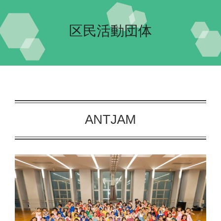
Home-2023-
区民活動団体
イベント
会場案内
団体紹介
ANTJAM
交流自治体の紹介
実行委員会について