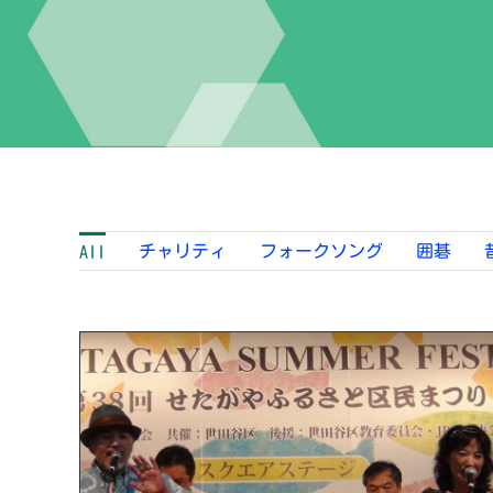
チャリティ
フォークソング
囲碁
All