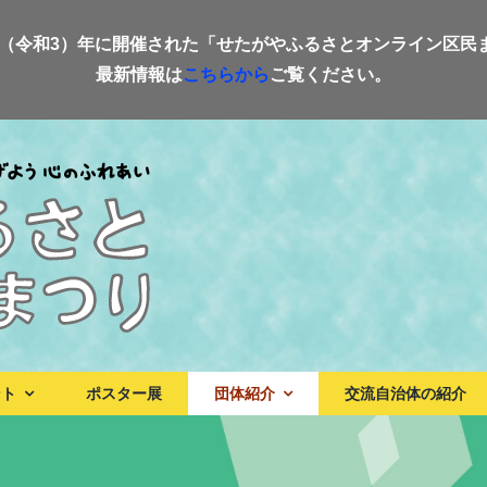
21（令和3）年に開催された「せたがやふるさとオンライン区民
最新情報は
こちらから
ご覧ください。
ント
ポスター展
団体紹介
交流自治体の紹介