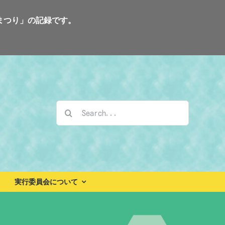
まつり」の記録です。
検
索
…
実行委員会について