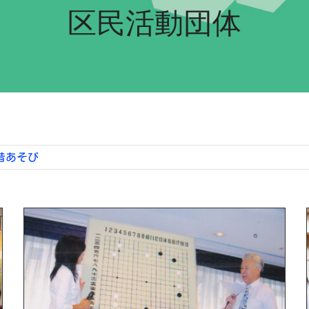
区民活動団体
昔あそび