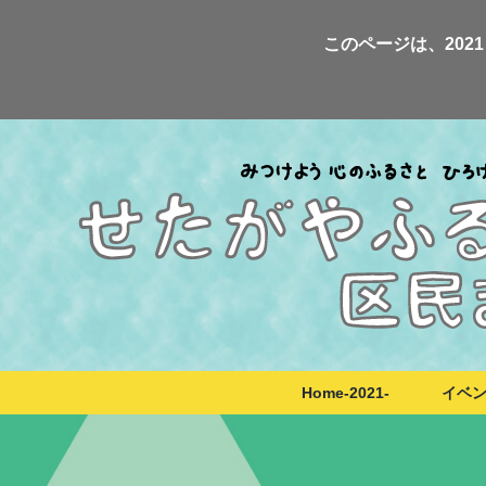
Skip
このページは、20
to
content
Home-2021-
イベ