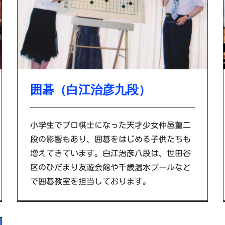
囲碁（白江治彦九段）
小学生でプロ棋士になった天才少女仲邑菫二
段の影響もあり、囲碁をはじめる子供たちも
増えてきています。白江治彦八段は、世田谷
区のひだまり友遊会館や千歳温水プールなど
で囲碁教室を担当しております。