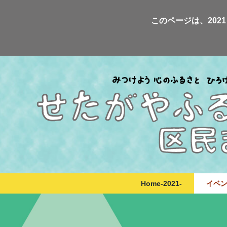
Skip
このページは、20
to
content
Home-2021-
イベ