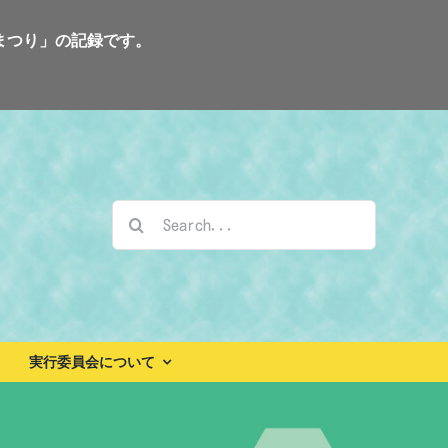
まつり」の記録です。
検
索
…
実行委員会について