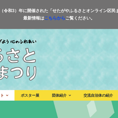
21（令和3）年に開催された「せたがやふるさとオンライン区民
最新情報は
こちらから
ご覧ください。
ント
ポスター展
団体紹介
交流自治体の紹介