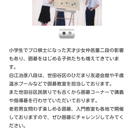
小学生でプロ棋士になった天才少女仲邑菫二段の影響
もあり、囲碁をはじめる子供たちも増えてきていま
す。
白江治彦八段は、世田谷区のひだまり友遊会館や千歳
温水プールなどで囲碁教室を担当しております。
また世田谷区民祭りでも古くから囲碁コーナーで講義
や指導碁を行わせていただいております。
老若男女問わず楽しめる囲碁、入門教室も各地で開催
しておりますので、ぜひ囲碁にチャレンジしてみてく
ださい。