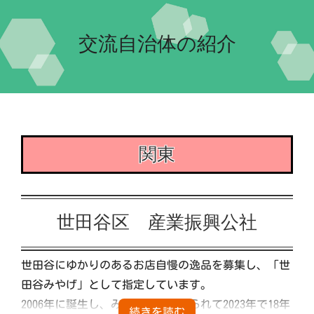
Home-2023-
交流自治体の紹介
イベント
会場案内
関東
団体紹介
交流自治体の紹介
世田谷区 産業振興公社
実行委員会について
世田谷にゆかりのあるお店自慢の逸品を募集し、「世
田谷みやげ」として指定しています。
2006年に誕生し、みなさまに支えられて2023年で18年