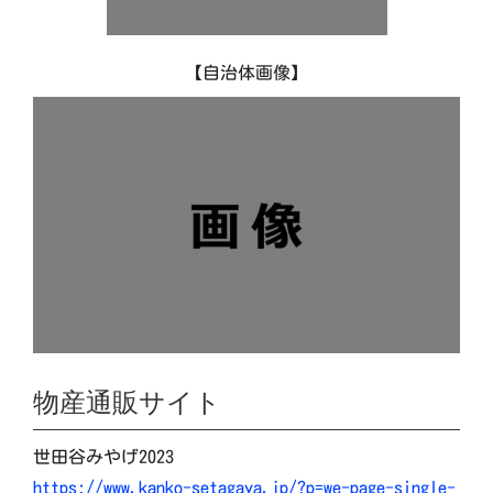
【自治体画像】
物産通販サイト
世田谷みやげ2023
https://www.kanko-setagaya.jp/?p=we-page-single-