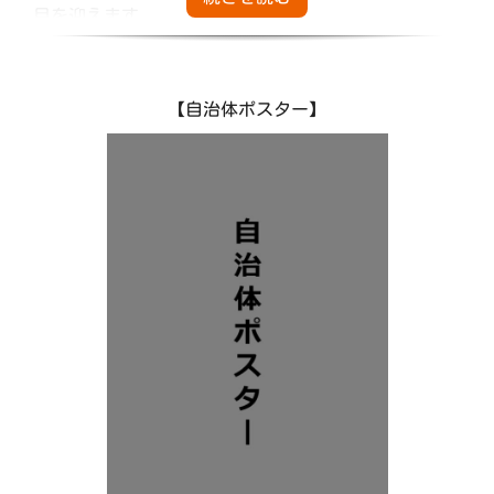
目を迎えます。
そんな世田谷の魅力がつまった、思わずだれかに伝え
たくなる、素敵な贈り物をみなさまにお届けします。
あなたの大切な人に、「世田谷」を添えて・・・。
【自治体ポスター】