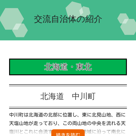
Home-2023-
交流自治体の紹介
イベント
会場案内
北海道・東北
団体紹介
交流自治体の紹介
北海道 中川町
実行委員会について
中川町は北海道の北部に位置し、東に北見山地、西に
天塩山地が走っており、この両山地の中央を流れる天
塩川とこれに合流する安平志内川流域に沿って南北に