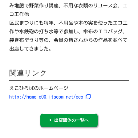
み堆肥で野菜作り講座、不用な衣類のリユース会、エ
コ工作他
区民まつりにも毎年、不用品や木の実を使ったエコ工
作や水鉄砲の打ち水等で参加し、傘布のエコバッグ、
裂き布ぞうり等の、会員の皆さんからの作品を並べて
出店してきました。
関連リンク
えこひろばのホームページ
http://home.e00.itscom.net/eco
出店団体の一覧へ