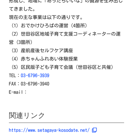
形成し、地域に「あったらいいな」の資源を生み出し
てきました。
現在の主な事業は以下の通りです。
（1）おでかけひろばの運営（4箇所）
（2）世田谷区地域子育て支援コーディネーターの運
営（3箇所）
（3）産前産後セルフケア講座
（4）赤ちゃんふれあい体験授業
（5）区民版子ども子育て会議（世田谷区と共催）
TEL：
03-6796-3939
FAX：03-6796-3940
E-mail：
関連リンク
https://www.setagaya-kosodate.net/