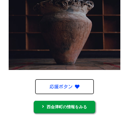
応援ボタン
西会津町の情報をみる