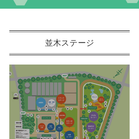
イベント
交流自治体の紹介
並木ステージ
出店団体の紹介
アクセス
実行委員会について