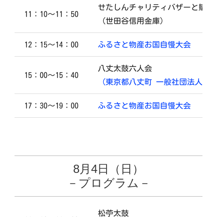
せたしんチャリティバザーと購入
11：10～11：50
（世田谷信用金庫）
12：15～14：00
ふるさと物産お国自慢大会
八丈太鼓六人会
15：00～15：40
（東京都八丈町 一般社団法人八
17：30～19：00
ふるさと物産お国自慢大会
8月4日（日）
－プログラム－
松苧太鼓