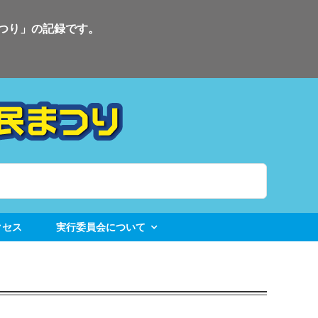
まつり」の記録です。
クセス
実行委員会について