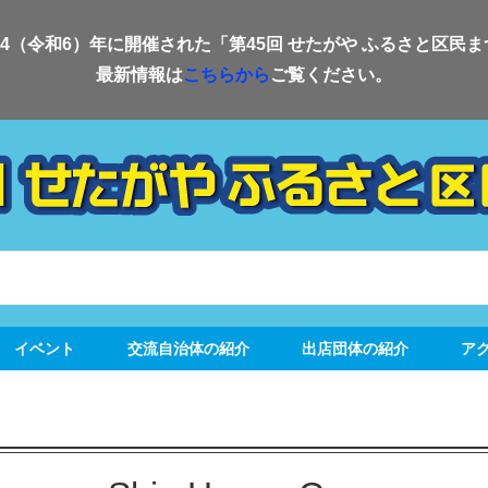
24（令和6）年に開催された「第45回 せたがや ふるさと区民
最新情報は
こちらから
ご覧ください。
イベント
交流自治体の紹介
出店団体の紹介
ア