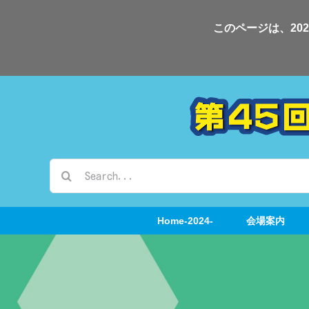
Skip
このページは、20
to
content
検
索
…
Home-2024-
会場案内