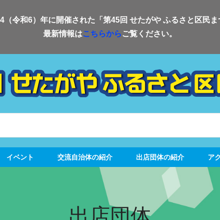
24（令和6）年に開催された「第45回 せたがや ふるさと区民
最新情報は
こちらから
ご覧ください。
イベント
交流自治体の紹介
出店団体の紹介
ア
出店団体