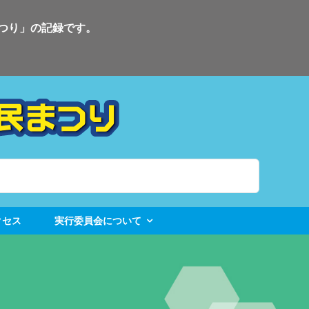
まつり」の記録です。
クセス
実行委員会について