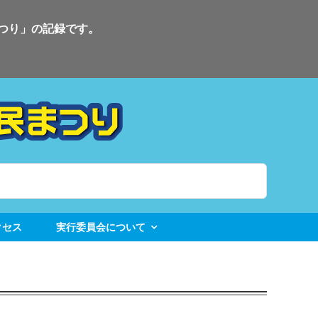
まつり」の記録です。
クセス
実行委員会について