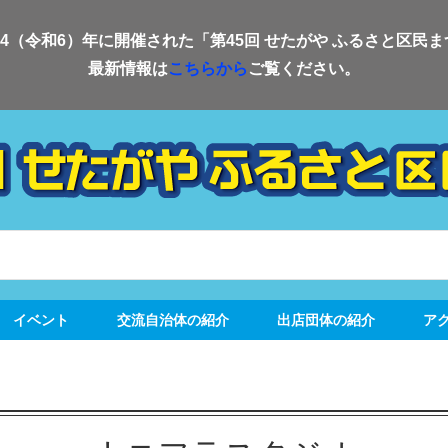
24（令和6）年に開催された「第45回 せたがや ふるさと区民
最新情報は
こちらから
ご覧ください。
イベント
交流自治体の紹介
出店団体の紹介
ア