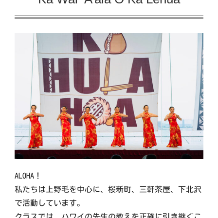
イベント
交流自治体の紹介
出店団体の紹介
アクセス
実行委員会について
ALOHA！
私たちは上野毛を中心に、桜新町、三軒茶屋、下北沢
で活動しています。
クラスでは、ハワイの先生の教えを正確に引き継ぐこ