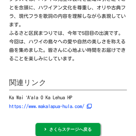
とを念頭に、ハワイアン文化を尊重し、オリや古典フ
ラ、現代フラを歌詞の内容を理解しながら表現してい
ます。
ふるさと区民まつりでは、今年で5回目の出演です。
今回は、ハワイの島々への愛や自然の美しさを称える
曲を集めました。皆さんに心地よい時間をお届けでき
ることを楽しみにしています。
関連リンク
Ka Wai
‘
A
‘
ala O Ka Lehua HP
https://www.makalapua-hula.com/
さくらステージへ戻る