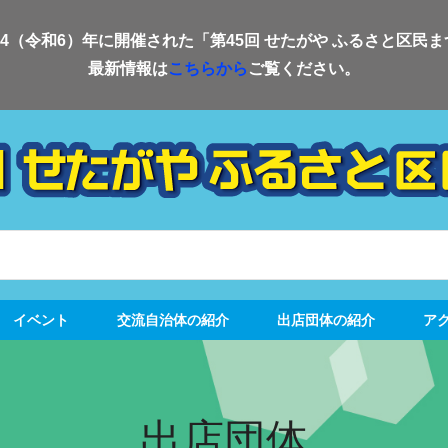
24（令和6）年に開催された「第45回 せたがや ふるさと区民
最新情報は
こちらから
ご覧ください。
イベント
交流自治体の紹介
出店団体の紹介
ア
出店団体