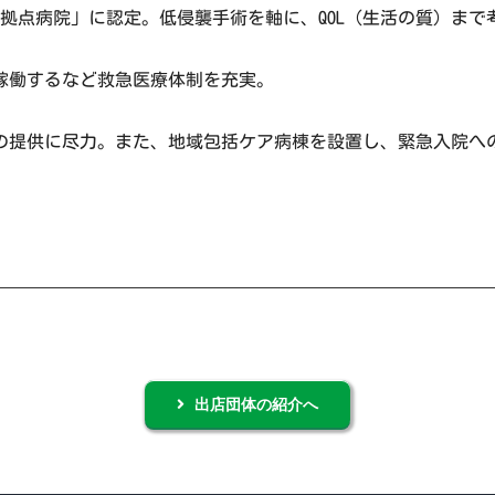
拠点病院」に認定。低侵襲手術を軸に、QOL（生活の質）まで
間稼働するなど救急医療体制を充実。
の提供に尽力。また、地域包括ケア病棟を設置し、緊急入院へ
出店団体の紹介へ