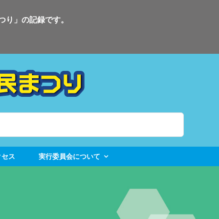
まつり」の記録です。
クセス
実行委員会について