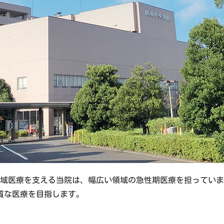
て地域医療を支える当院は、幅広い領域の急性期医療を担ってい
質な医療を目指します。
」