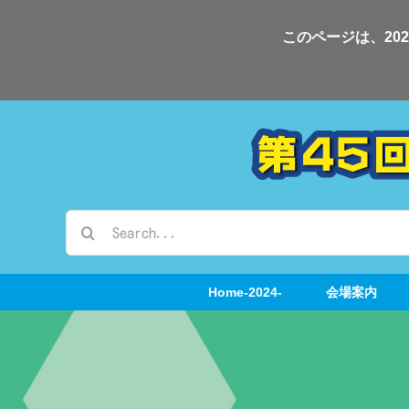
Skip
このページは、20
to
content
検
索
…
Home-2024-
会場案内