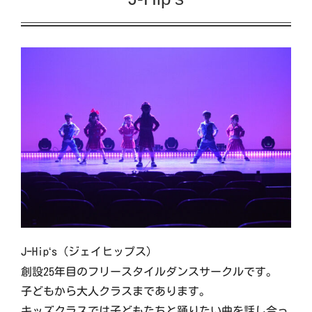
イベント
交流自治体の紹介
出店団体の紹介
アクセス
実行委員会について
JｰHip
‘
s（ジェイヒップス）
創設25年目のフリースタイルダンスサークルです。
子どもから大人クラスまであります。
キッズクラスでは子どもたちと踊りたい曲を話し合っ