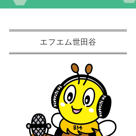
イベント
交流自治体の紹介
エフエム世田谷
出店団体の紹介
アクセス
実行委員会について